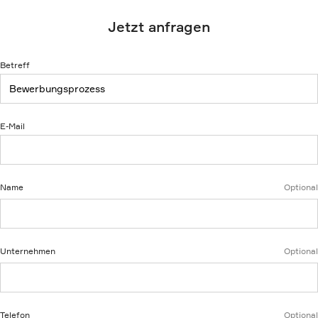
Jetzt anfragen
Betreff
E-Mail
Name
Optional
Unternehmen
Optional
Telefon
Optional