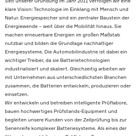
Seit unserer Gründung im Jahr 2011 verfolgen wir eine
klare Vision: Technologie im Einklang mit Mensch und
Natur. Energiespeicher sind ein zentraler Baustein der
Energiewende – weit über die Mobilität hinaus. Sie
machen erneuerbare Energien im großen Maßstab
nutzbar und bilden die Grundlage nachhaltiger
Energiesysteme. Die Automobilindustrie ist dabei ein
wichtiger Treiber, da sie Batterietechnologien
industrialisiert und skaliert. Gleichzeitig arbeiten wir
mit Unternehmen aus unterschiedlichsten Branchen
zusammen, die Batterien entwickeln, produzieren oder
einsetzen.
Wir entwickeln und betreiben intelligente Prüflabore,
bauen hochwertiges Prüfstands-Equipment und
begleiten unsere Kunden von der Zellprüfung bis zur
Serienreife komplexer Batteriesysteme. Als eines der