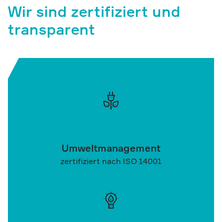
Wir sind zertifiziert und
transparent
Umweltmanagement
zertifiziert nach ISO 14001