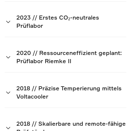
2023 // Erstes CO₂-neutrales
Prüflabor
2020 // Ressourceneffizient geplant:
Prüflabor Riemke II
2018 // Präzise Temperierung mittels
Voltacooler
2018 // Skalierbare und remote-fähige