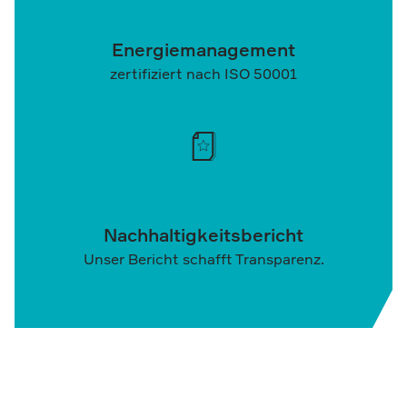
Energiemanagement
zertifiziert nach ISO 50001
Nachhaltigkeitsbericht
Unser Bericht schafft Transparenz.