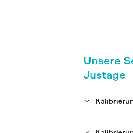
Unsere Se
Justage
Kalibrieru
Kalibrieru