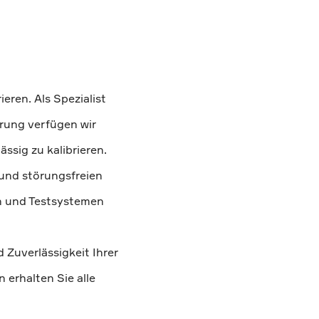
eren. Als Spezialist
hrung verfügen wir
ssig zu kalibrieren.
 und störungsfreien
n und Testsystemen
d Zuverlässigkeit Ihrer
 erhalten Sie alle