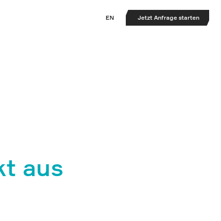
EN
Jetzt Anfrage starten
kt aus