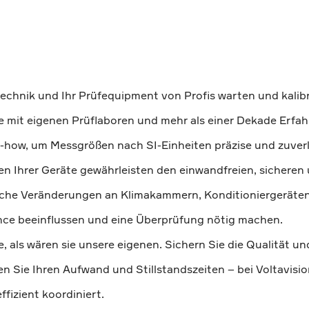
technik und Ihr Prüfequipment von Profis warten und kalibri
e mit eigenen Prüflaboren und mehr als einer Dekade Erfa
how, um Messgrößen nach SI-Einheiten präzise und zuverlä
n Ihrer Geräte gewährleisten den einwandfreien, sicheren
sche Veränderungen an Klimakammern, Konditioniergeräte
ce beeinflussen und eine Überprüfung nötig machen.
, als wären sie unsere eigenen. Sichern Sie die Qualität un
n Sie Ihren Aufwand und Stillstandszeiten – bei Voltavision
ffizient koordiniert.