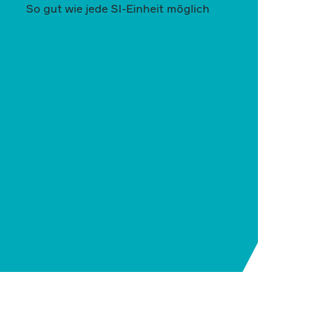
So gut wie jede SI-Einheit möglich