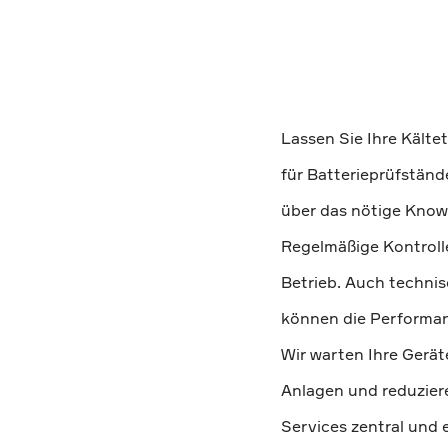
Lassen Sie Ihre Kälte
für Batterieprüfständ
über das nötige Know-
Regelmäßige Kontrolle
Betrieb. Auch techni
können die Performan
Wir warten Ihre Geräte
Anlagen und reduziere
Services zentral und e