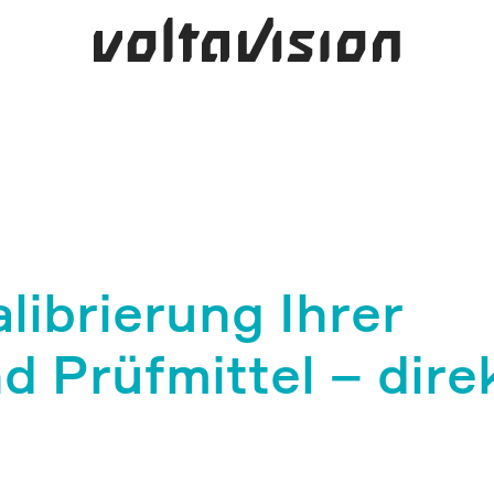
ibrierung Ihrer
d Prüfmittel – dire