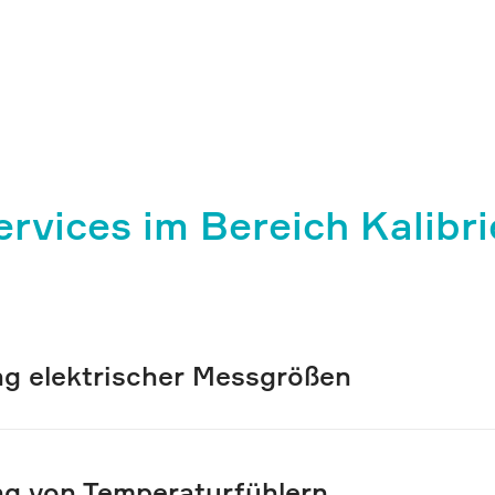
rvices im Bereich Kalibr
ng elektrischer Messgrößen
ng von Temperaturfühlern