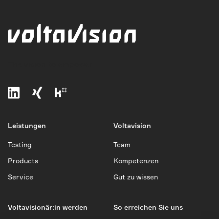
The vision to empower
Leistungen
Voltavision
Testing
Team
Products
Kompetenzen
Service
Gut zu wissen
Voltavisionär:in werden
So erreichen Sie uns