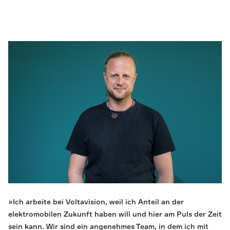
»Ich arbeite bei Voltavision, weil ich Anteil an der
elektromobilen Zukunft haben will und hier am Puls der Zeit
sein kann. Wir sind ein angenehmes Team, in dem ich mit