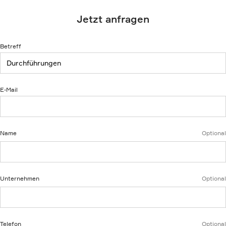
Jetzt anfragen
Betreff
E-Mail
Name
Optional
Unternehmen
Optional
Telefon
Optional